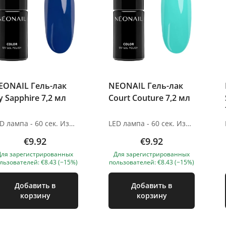
EONAIL Гель-лак
NEONAIL Гель-лак
y Sapphire 7,2 мл
Court Couture 7,2 мл
LED лампа - 60 сек. Изображения продуктов носят иллюстративный характер. Если у вас есть какие-либо вопросы, мы всегда ждем вашего письма nanatallinn@gmail.com
LED лампа - 60 сек. Изображения продуктов носят иллюстративный характер. Если у вас есть какие-либо вопросы, мы всегда ждем вашего письма nanatallinn@gmail.com
€9.92
€9.92
Для зарегистрированных
Для зарегистрированных
льзователей: €8.43 (−15%)
пользователей: €8.43 (−15%)
Добавить в
Добавить в
корзину
корзину