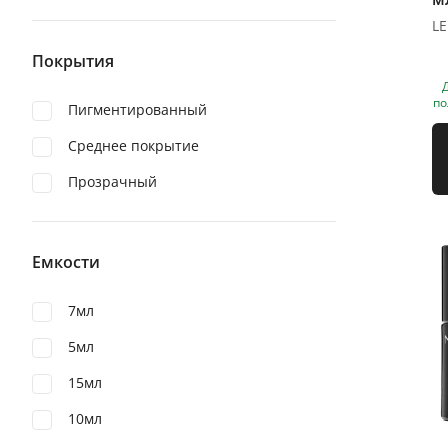
Покрытия
по
Пигментированный
Среднее покрытие
Прозрачный
Емкости
7мл
5мл
15мл
10мл