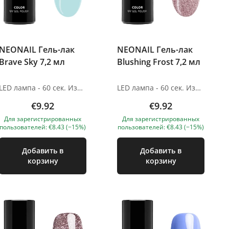
NEONAIL Гель-лак
NEONAIL Гель-лак
Brave Sky 7,2 мл
Blushing Frost 7,2 мл
LED лампа - 60 сек. Изображения продуктов носят иллюстративный характер. Если у вас есть какие-либо вопросы, мы всегда ждем вашего письма nanatallinn@gmail.com
LED лампа - 60 сек. Изображения продуктов носят иллюстративный характер. Если у вас есть какие-либо вопросы, мы всегда ждем вашего письма nanatallinn@gmail.com
€9.92
€9.92
Для зарегистрированных
Для зарегистрированных
пользователей: €8.43 (−15%)
пользователей: €8.43 (−15%)
Добавить в
Добавить в
корзину
корзину