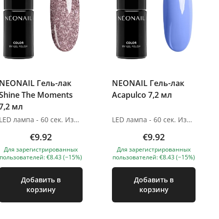
NEONAIL Гель-лак
NEONAIL Гель-лак
Shine The Moments
Acapulco 7,2 мл
7,2 мл
LED лампа - 60 сек. Изображения продуктов носят иллюстративный характер. Если у вас есть какие-либо вопросы, мы всегда ждем вашего письма nanatallinn@gmail.com
LED лампа - 60 сек. Изображения продуктов носят иллюстративный характер. Если у вас есть какие-либо вопросы, мы всегда ждем вашего письма nanatallinn@gmail.com
€9.92
€9.92
Для зарегистрированных
Для зарегистрированных
пользователей: €8.43 (−15%)
пользователей: €8.43 (−15%)
Добавить в
Добавить в
корзину
корзину