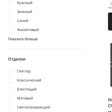
Красный
по
Зеленый
Синий
Фиолетовый
Показать больше
Отделки
Глиттер
Классический
Блестящий
Матовый
N
C
Светоотражающий
м