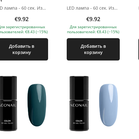
LED лампа - 60 сек. Изображения продуктов носят иллюстративный характер. Если у вас есть какие-либо вопросы, мы всегда ждем вашего письма nanatallinn@gmail.com
LED лампа - 60 сек. Изображения продуктов носят иллюстративный характер. Если у вас есть какие-либо вопросы, мы всегда ждем вашего письма nanatallinn@gmail.com
€9.92
€9.92
Для зарегистрированных
Для зарегистрированных
льзователей: €8.43 (−15%)
пользователей: €8.43 (−15%)
Добавить в
Добавить в
корзину
корзину