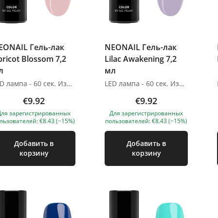
EONAIL Гель-лак
NEONAIL Гель-лак
ricot Blossom 7,2
Lilac Awakening 7,2
л
мл
LED лампа - 60 сек. Изображения продуктов носят иллюстративный характер. Если у вас есть какие-либо вопросы, мы всегда ждем вашего письма nanatallinn@gmail.com
LED лампа - 60 сек. Изображения продуктов носят иллюстративный характер. Если у вас есть какие-либо вопросы, мы всегда ждем вашего письма nanatallinn@gmail.com
€9.92
€9.92
Для зарегистрированных
Для зарегистрированных
льзователей: €8.43 (−15%)
пользователей: €8.43 (−15%)
Добавить в
Добавить в
корзину
корзину