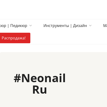
юр | Педикюр
Инструменты | Дизайн
М
Распродажа!
#
Neonail
Ru