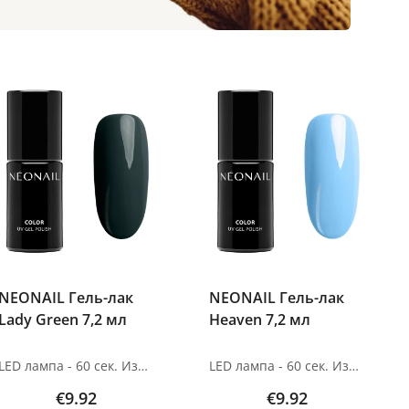
NEONAIL Гель-лак
NEONAIL Гель-лак
Lady Green 7,2 мл
Heaven 7,2 мл
LED лампа - 60 сек. Изображения продуктов носят иллюстративный характер. Если у вас есть какие-либо вопросы, мы всегда ждем вашего письма nanatallinn@gmail.com
LED лампа - 60 сек. Изображения продуктов носят иллюстративный характер. Если у вас есть какие-либо вопросы, мы всегда ждем вашего письма nanatallinn@gmail.com
€9.92
€9.92