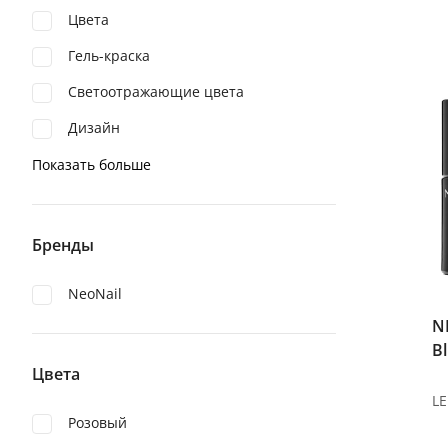
Цвета
Гель-краска
Светоотражающие цвета
Дизайн
Показать больше
Бренды
NeoNail
N
Bl
Цвета
Розовый