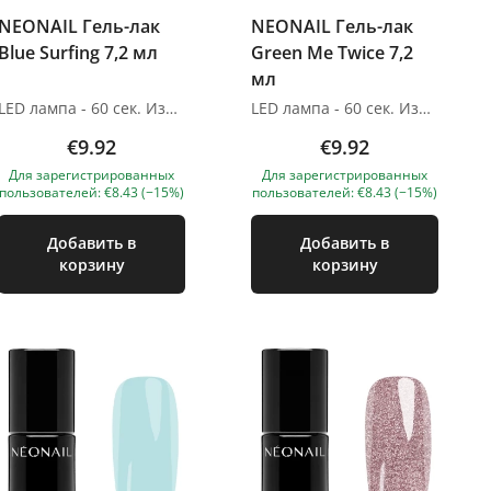
NEONAIL Гель-лак
NEONAIL Гель-лак
Blue Surfing 7,2 мл
Green Me Twice 7,2
мл
LED лампа - 60 сек. Изображения продуктов носят иллюстративный характер. Если у вас есть какие-либо вопросы, мы всегда ждем вашего письма nanatallinn@gmail.com
LED лампа - 60 сек. Изображения продуктов носят иллюстративный характер. Если у вас есть какие-либо вопросы, мы всегда ждем вашего письма nanatallinn@gmail.com
€9.92
€9.92
Для зарегистрированных
Для зарегистрированных
пользователей: €8.43 (−15%)
пользователей: €8.43 (−15%)
Добавить в
Добавить в
корзину
корзину