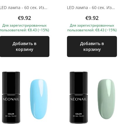
LED лампа - 60 сек. Изображения продуктов носят иллюстративный характер. Если у вас есть какие-либо вопросы, мы всегда ждем вашего письма nanatallinn@gmail.com
LED лампа - 60 сек. Изображения продуктов носят иллюстративный характер. Если у вас есть какие-либо вопросы, мы всегда ждем вашего письма nanatallinn@gmail.com
€9.92
€9.92
Для зарегистрированных
Для зарегистрированных
пользователей: €8.43 (−15%)
пользователей: €8.43 (−15%)
Добавить в
Добавить в
корзину
корзину