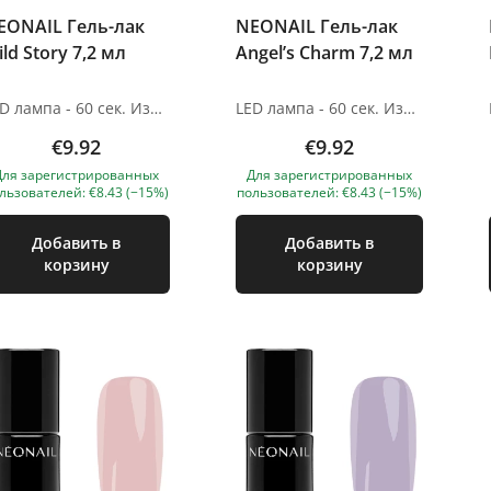
EONAIL Гель-лак
NEONAIL Гель-лак
ld Story 7,2 мл
Angel’s Charm 7,2 мл
LED лампа - 60 сек. Изображения продуктов носят иллюстративный характер. Если у вас есть какие-либо вопросы, мы всегда ждем вашего письма nanatallinn@gmail.com
LED лампа - 60 сек. Изображения продуктов носят иллюстративный характер. Если у вас есть какие-либо вопросы, мы всегда ждем вашего письма nanatallinn@gmail.com
€9.92
€9.92
Для зарегистрированных
Для зарегистрированных
льзователей: €8.43 (−15%)
пользователей: €8.43 (−15%)
Добавить в
Добавить в
корзину
корзину