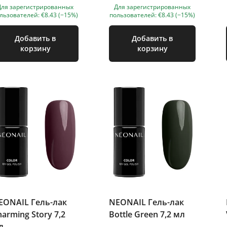
Для зарегистрированных
Для зарегистрированных
льзователей: €8.43 (−15%)
пользователей: €8.43 (−15%)
Добавить в
Добавить в
корзину
корзину
EONAIL Гель-лак
NEONAIL Гель-лак
harming Story 7,2
Bottle Green 7,2 мл
л