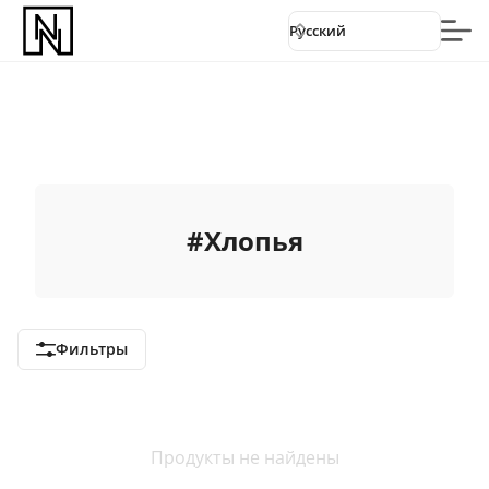
Русский
#
Хлопья
Фильтры
Продукты не найдены