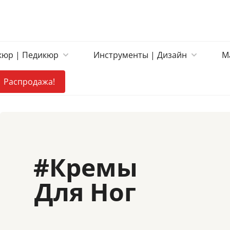
юр | Педикюр
Инструменты | Дизайн
М
Распродажа!
#
Кремы
Для Ног