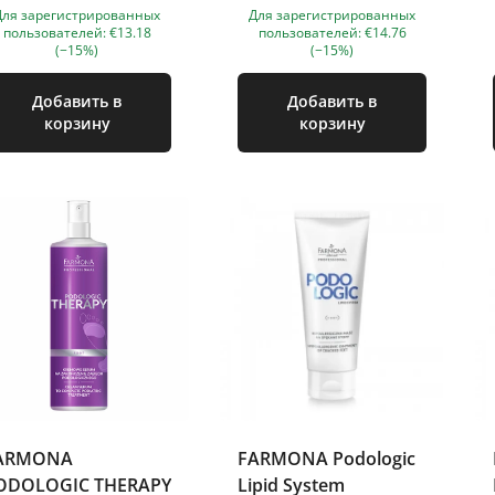
Для зарегистрированных
Для зарегистрированных
ятками 50 мл
пользователей: €13.18
пользователей: €14.76
(−15%)
(−15%)
Добавить в
Добавить в
корзину
корзину
ARMONA
FARMONA Podologic
ODOLOGIC THERAPY
Lipid System