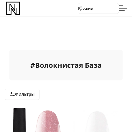
Русский
#
Волокнистая База
Фильтры