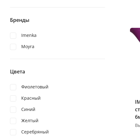
Бренды
Imenka
Moyra
Цвета
Фиолетовый
Красный
I
с
Синий
6
Желтый
Серебряный