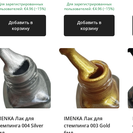
Для зарегистрированных
Для зарегистрированных
льзователей: €4.96 (−15%)
пользователей: €4.96 (−15%)
Добавить в
Добавить в
корзину
корзину
MENKA Лак для
IMENKA Лак для
темпинга 004 Silver
стемпинга 003 Gold
мл
6мл