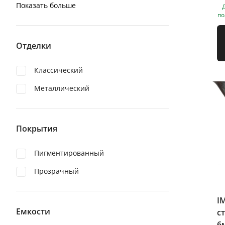
Показать больше
по
Отделки
Классический
Металлический
Покрытия
Пигментированный
Прозрачный
I
Емкости
с
6