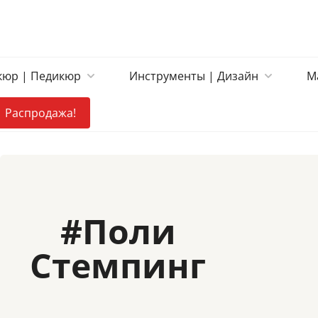
юр | Педикюр
Инструменты | Дизайн
М
Распродажа!
#
Поли
Стемпинг