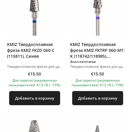
KMIZ Твердосплавная
KMIZ Твердосплавная
фреза KMIZ FKZD 060-C
фреза KMIZ FKTRP 060-MT-
(115811), Синяя
K (118742/118985),
фиолетовая
Твердосплавная фреза для удаления материала (геля и акрила) . Длина рабочей части: 6.0 мм. Диаметр рабочей части: 13 мм. Изображения продуктов носят иллюстративный характер. Если у вас есть какие-либо вопросы, мы всегда ждем вашего письма nanatallinn@gmail.com
Твердосплавная фреза для удаления материала (геля и акрила) . Длина рабочей части: 6.0 мм. Диаметр рабочей части: 14 мм. Изображения продуктов носят иллюстративный характер. Если у вас есть какие-либо вопросы, мы всегда ждем вашего письма nanatallinn@gmail.com
€15.50
€15.50
Для зарегистрированных
Для зарегистрированных
пользователей: €13.18 (−15%)
пользователей: €13.18 (−15%)
Добавить в корзину
Добавить в корзину