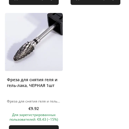
Фреза для снятия геля и
гель-лака, ЧЕРНАЯ 1шт
Фреза для снятия геля и гель-лака, черная Только для профессионального использования! Изображения продуктов носят иллюстративный характер. Если у вас есть какие-либо вопросы, мы всегда ждем вашего письма nanatallinn@gmail.com
€9.92
Для зарегистрированных
пользователей: €8.43 (−15%)