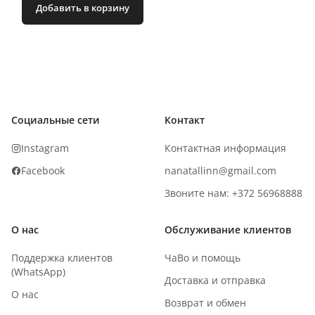
Добавить в корзину
Социальные сети
Контакт
Instagram
Контактная информация
Facebook
nanatallinn@gmail.com
Звоните нам: +372 56968888
О нас
Обслуживание клиентов
Поддержка клиентов
ЧаВо и помощь
(WhatsApp)
Доставка и отправка
О нас
Возврат и обмен