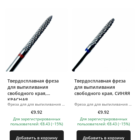
Твердосплавная фреза
Твердосплавная фреза
для выпиливания
для выпиливания
свободного края,
свободного края, СИНЯЯ
КРАСНАЯ
Фреза для для выпиливания свободного края Изображения продуктов носят иллюстративный характер. Если у вас есть какие-либо вопросы, мы всегда ждем вашего письма nanatallinn@gmail.com
Фреза для для выпиливания свободного края Изображения продуктов носят иллюстративный характер. Если у вас есть какие-либо вопросы, мы всегда ждем вашего письма nanatallinn@gmail.com
€9.92
€9.92
Для зарегистрированных
Для зарегистрированных
пользователей: €8.43 (−15%)
пользователей: €8.43 (−15%)
Добавить в корзину
Добавить в корзину