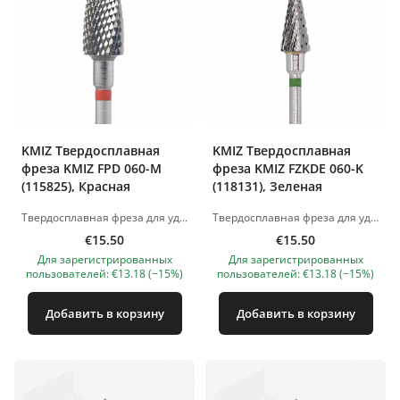
KMIZ Твердосплавная
KMIZ Твердосплавная
фреза KMIZ FPD 060-M
фреза KMIZ FZKDE 060-K
(115825), Красная
(118131), Зеленая
Твердосплавная фреза для удаления материала (геля и акрила) . Длина рабочей части: 6.0 мм. Диаметр рабочей части: 14 мм. Изображения продуктов носят иллюстративный характер. Если у вас есть какие-либо вопросы, мы всегда ждем вашего письма nanatallinn@gmail.com
Твердосплавная фреза для удаления материала (геля и акрила) . Длина рабочей части: 6.0 мм. Диаметр рабочей части: 13,5 мм. Изображения продуктов носят иллюстративный характер. Если у вас есть какие-либо вопросы, мы всегда ждем вашего письма nanatallinn@gmail.com
€15.50
€15.50
Для зарегистрированных
Для зарегистрированных
пользователей: €13.18 (−15%)
пользователей: €13.18 (−15%)
Добавить в корзину
Добавить в корзину