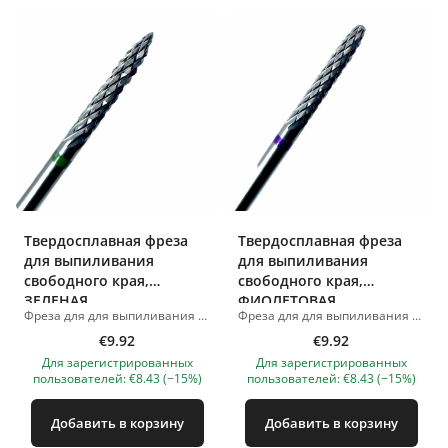
Твердосплавная фреза
Твердосплавная фреза
для выпиливания
для выпиливания
свободного края,
свободного края,
ЗЕЛЕНАЯ
ФИОЛЕТОВАЯ
Фреза для для выпиливания свободного края Изображения продуктов носят иллюстративный характер. Если у вас есть какие-либо вопросы, мы всегда ждем вашего письма nanatallinn@gmail.com
Фреза для для выпиливания свободного края Изображения продуктов носят иллюстративный характер. Если у вас есть какие-либо вопросы, мы всегда ждем вашего письма nanatallinn@gmail.com
€9.92
€9.92
Для зарегистрированных
Для зарегистрированных
пользователей: €8.43 (−15%)
пользователей: €8.43 (−15%)
Добавить в корзину
Добавить в корзину