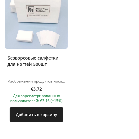
Безворсовые салфетки
для ногтей 500шт
Изображения продуктов носят иллюстративный характер. Если у вас есть какие-либо вопросы, мы всегда ждем вашего письма nanatallinn@gmail.com
€3.72
Для зарегистрированных
пользователей: €3.16 (−15%)
Добавить в корзину