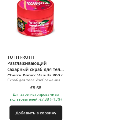
TUTTI FRUTTI
Разглаживающий
сахарный скраб для тела
Cherry &amp; Vanilla 300 г
Скраб для тела Изображения продуктов носят иллюстративный характер. Если у вас есть какие-либо вопросы, мы всегда ждем вашего письма nanatallinn@gmail.com
€8.68
Для зарегистрированных
пользователей: €7.38 (−15%)
Добавить в корзину