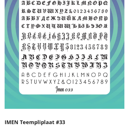
IMEN Teempliplaat #33