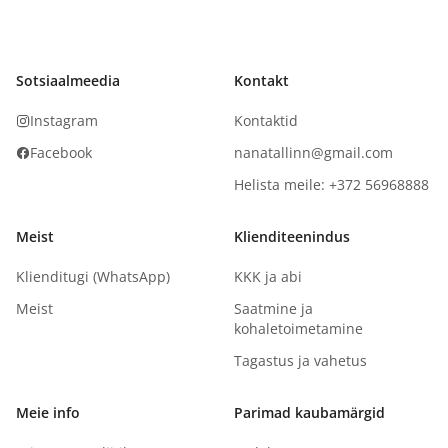
Sotsiaalmeedia
Kontakt
Instagram
Kontaktid
Facebook
nanatallinn@gmail.com
Helista meile: +372 56968888
Meist
Klienditeenindus
Klienditugi (WhatsApp)
KKK ja abi
Meist
Saatmine ja
kohaletoimetamine
Tagastus ja vahetus
Meie info
Parimad kaubamärgid