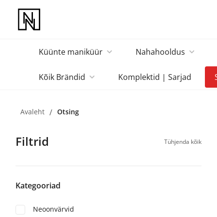
Küünte maniküür
Nahahooldus
Kõik Brändid
Komplektid | Sarjad
Avaleht
/
Otsing
Filtrid
Tühjenda kõik
Kategooriad
Neoonvärvid