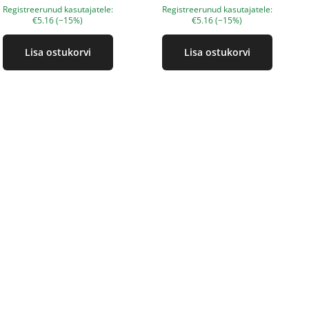
Registreerunud kasutajatele:
Registreerunud kasutajatele:
€5.16 (−15%)
€5.16 (−15%)
Lisa ostukorvi
Lisa ostukorvi