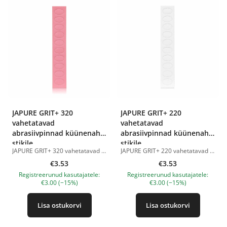
JAPURE GRIT+ 320
JAPURE GRIT+ 220
vahetatavad
vahetatavad
abrasiivpinnad küünenaha
abrasiivpinnad küünenaha
stikile
stikile
JAPURE GRIT+ 320 vahetatavad abrasiivpinnad küünenaha stikile on professionaalsed kleepuvad abrasiivid, mis on loodud küünenaha ja naturaalse küüneplaadi eriti õrnaks töötlemiseks viilmaniküüri tehnikas. Sobivad täpseks tööks siinuste piirkonnas, külgvallidel ja teistes tundlikes kohtades. 320 grit abrasiiv tagab pehme ja kontrollitud töö naha ning küüntega, aidates õrnalt eemaldada pterügiumi, tõsta kinnitunud küünenahka ja töödelda küünenaha piirkonda ilma liigse traumata. Tootmisel kasutatakse kvaliteetset Jaapani abrasiivi naturaalse kvartsipõhise koostisega. Peeneteraline ja ühtlane abrasiivkate tagab mugava töö ning tundlike piirkondade delikaatse töötlemise. Spetsiaalne anti-dust kate aitab vähendada tolmu kogunemist ja säilitab abrasiivi efektiivsuse protseduuri ajal. JAPURE GRIT+ 320 vahetatavad abrasiivpinnad sobivad: — viilmaniküüriks; — õrnaks küünenaha töötlemiseks; — pterügiumi eemaldamiseks; — tundliku naha töötlemiseks; — siinuste ja külgvallide töötlemiseks; — naturaalse küüneplaadi ettevalmistamiseks; — professionaalseks ja koduseks kasutamiseks. JAPURE GRIT+ 320 eelised: • vahetatavad kleepuvad abrasiivpinnad; • pehme 320 grit abrasiivsus; • premium Jaapani abrasiiv; • õrn küünenaha töötlemine; • mugav töö raskesti ligipääsetavates kohtades; • anti-dust kate; • sobivad viilmaniküüriks. Kogus: 10 vahetatavat pulka ühes ribas. Tootepildid on illustratiivsed. Küsimuste korral ootame alati Sinu meili nanatallinn@gmail.com
JAPURE GRIT+ 220 vahetatavad abrasiivpinnad küünenaha stikile on professionaalsed kleepuvad abrasiivid, mis on loodud küünenaha õrnaks töötlemiseks ja küüneplaadi puhastamiseks viilmaniküüri tehnikas. Sobivad täpseks tööks siinuste piirkonnas, külgvallidel ja teistes raskesti ligipääsetavates kohtades. 220 grit abrasiiv tagab kontrollitud ja täpse naturaalküünte ning naha töötlemise, aidates õrnalt eemaldada pterügiumi, tõsta ja õhendada kinnitunud küünenahka ilma liigse mehaanilise mõjuta. Tootmisel kasutatakse kvaliteetset Jaapani abrasiivi naturaalse kvartsipõhise koostisega. Ühtlane abrasiivkate tagab stabiilse ja mugava töö. Spetsiaalne anti-dust kate aitab vähendada tolmu kogunemist ning säilitab abrasiivi efektiivsuse pika aja jooksul. JAPURE GRIT+ 220 vahetatavad abrasiivpinnad sobivad: — viilmaniküüriks; — küünenaha töötlemiseks; — pterügiumi eemaldamiseks; — siinuste ja külgvallide töötlemiseks; — raskesti ligipääsetavate piirkondade jaoks; — küüneplaadi ettevalmistamiseks; — professionaalseks ja koduseks kasutamiseks. JAPURE GRIT+ 220 eelised: • vahetatavad kleepuvad abrasiivpinnad; • 220 grit abrasiivsus; • premium Jaapani abrasiiv; • õrn küünenaha töötlemine; • täpne töö raskesti ligipääsetavates kohtades; • anti-dust kate; • sobivad viilmaniküüriks. Kogus: 10 vahetatavat pulka ühes ribas. Tootepildid on illustratiivsed. Küsimuste korral ootame alati Sinu meili nanatallinn@gmail.com
€3.53
€3.53
Registreerunud kasutajatele:
Registreerunud kasutajatele:
€3.00 (−15%)
€3.00 (−15%)
Lisa ostukorvi
Lisa ostukorvi