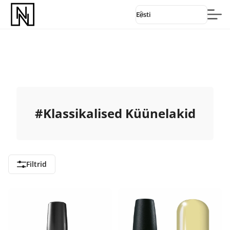
Eesti
#
Klassikalised Küünelakid
Filtrid