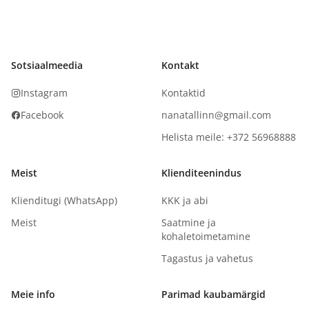
Sotsiaalmeedia
Kontakt
Instagram
Kontaktid
Facebook
nanatallinn@gmail.com
Helista meile: +372 56968888
Meist
Klienditeenindus
Klienditugi (WhatsApp)
KKK ja abi
Meist
Saatmine ja
kohaletoimetamine
Tagastus ja vahetus
Meie info
Parimad kaubamärgid