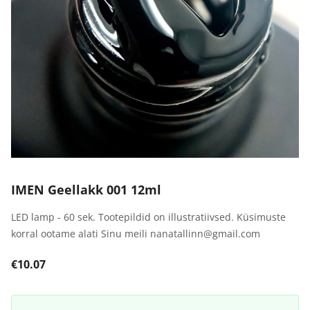
IMEN Geellakk 001 12ml
LED lamp - 60 sek. Tootepildid on illustratiivsed. Küsimuste
korral ootame alati Sinu meili nanatallinn@gmail.com
€10.07