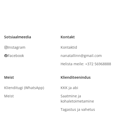
Sotsiaalmeedia
Kontakt
Instagram
Kontaktid
Facebook
nanatallinn@gmail.com
Helista meile: +372 56968888
Meist
Klienditeenindus
Klienditugi (WhatsApp)
KKK ja abi
Meist
Saatmine ja
kohaletoimetamine
Tagastus ja vahetus