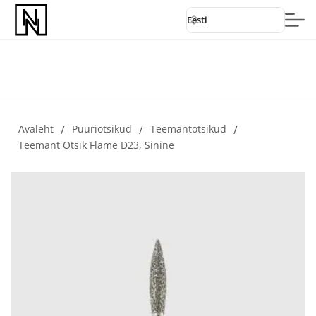
Eesti
Avaleht
/
Puuriotsikud
/
Teemantotsikud
/
Teemant Otsik Flame D23, Sinine