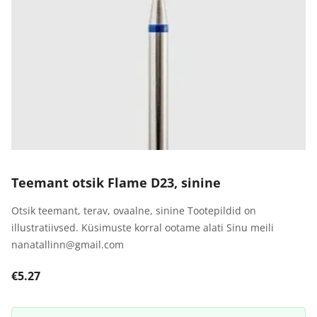
Teemant otsik Flame D23, sinine
Otsik teemant, terav, ovaalne, sinine Tootepildid on
illustratiivsed. Küsimuste korral ootame alati Sinu meili
nanatallinn@gmail.com
€5.27