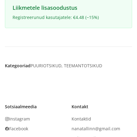
Liikmetele lisasoodustus
Registreerunud kasutajatele: €4.48 (−15%)
Kategooriad
PUURIOTSIKUD
,
TEEMANTOTSIKUD
Sotsiaalmeedia
Kontakt
Instagram
Kontaktid
Facebook
nanatallinn@gmail.com