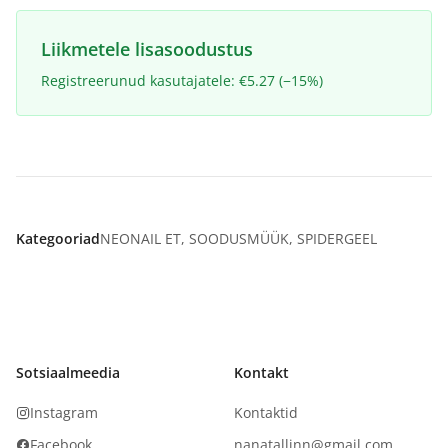
Liikmetele lisasoodustus
Registreerunud kasutajatele: €5.27 (−15%)
Kategooriad
NEONAIL ET
,
SOODUSMÜÜK
,
SPIDERGEEL
Sotsiaalmeedia
Kontakt
Instagram
Kontaktid
Facebook
nanatallinn@gmail.com