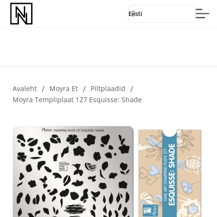
Eesti
Avaleht
/
Moyra Et
/
Piltplaadid
/
Moyra Templiplaat 127 Esquisse: Shade