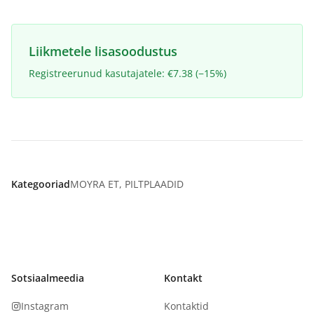
Liikmetele lisasoodustus
Registreerunud kasutajatele: €7.38 (−15%)
Kategooriad
MOYRA ET
,
PILTPLAADID
Sotsiaalmeedia
Kontakt
Instagram
Kontaktid