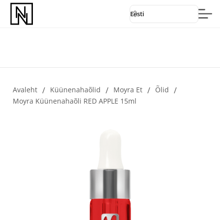
Eesti
Avaleht
/
Küünenahaõlid
/
Moyra Et
/
Õlid
/
Moyra Küünenahaõli RED APPLE 15ml