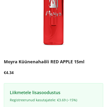
Moyra Küünenahaõli RED APPLE 15ml
€4.34
Liikmetele lisasoodustus
Registreerunud kasutajatele: €3.69 (−15%)