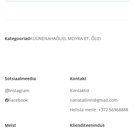
Kategooriad
KÜÜNENAHAÕLID
,
MOYRA ET
,
ÕLID
Sotsiaalmeedia
Kontakt
Instagram
Kontaktid
Facebook
nanatallinn@gmail.com
Helista meile: +372 56968888
Meist
Klienditeenindus