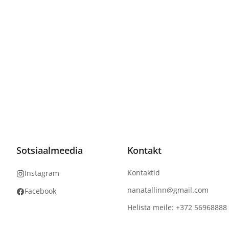
Sotsiaalmeedia
Kontakt
Kontaktid
Instagram
nanatallinn@gmail.com
Facebook
Helista meile: +372 56968888