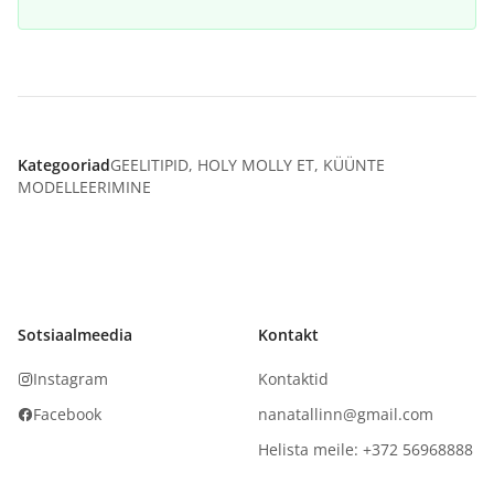
Kategooriad
GEELITIPID
,
HOLY MOLLY ET
,
KÜÜNTE
MODELLEERIMINE
Sotsiaalmeedia
Kontakt
Instagram
Kontaktid
Facebook
nanatallinn@gmail.com
Helista meile: +372 56968888