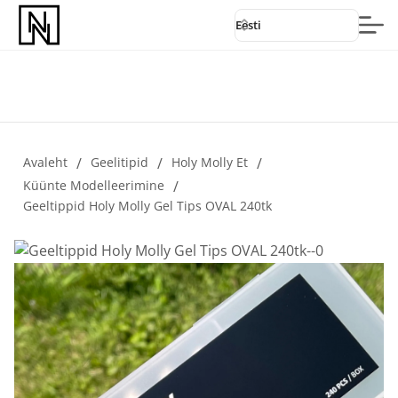
Eesti
Avaleht
/
Geelitipid
/
Holy Molly Et
/
Küünte Modelleerimine
/
Geeltippid Holy Molly Gel Tips OVAL 240tk