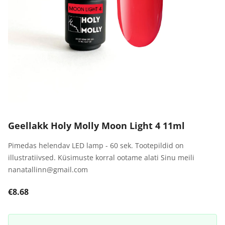
Geellakk Holy Molly Moon Light 4 11ml
Pimedas helendav LED lamp - 60 sek. Tootepildid on
illustratiivsed. Küsimuste korral ootame alati Sinu meili
nanatallinn@gmail.com
€8.68