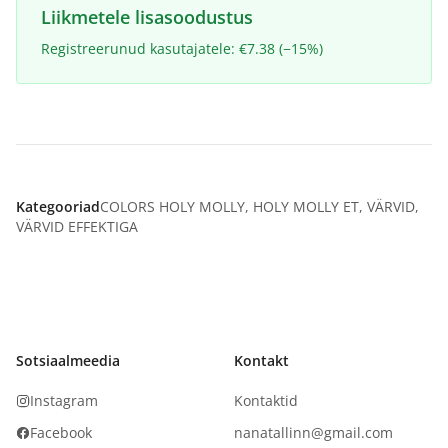
Liikmetele lisasoodustus
Registreerunud kasutajatele: €7.38 (−15%)
Kategooriad
COLORS HOLY MOLLY
,
HOLY MOLLY ET
,
VÄRVID
,
VÄRVID EFFEKTIGA
Sotsiaalmeedia
Kontakt
Instagram
Kontaktid
Facebook
nanatallinn@gmail.com