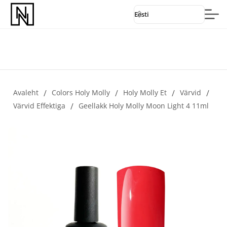
Eesti
Avaleht
/
Colors Holy Molly
/
Holy Molly Et
/
Värvid
/
Värvid Effektiga
/
Geellakk Holy Molly Moon Light 4 11ml