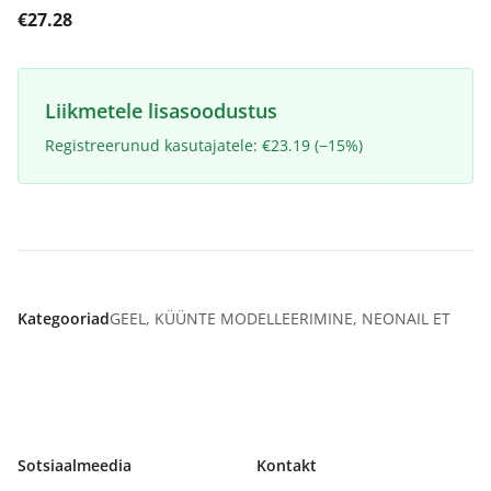
€27.28
Liikmetele lisasoodustus
Registreerunud kasutajatele: €23.19 (−15%)
Kategooriad
GEEL
,
KÜÜNTE MODELLEERIMINE
,
NEONAIL ET
Sotsiaalmeedia
Kontakt