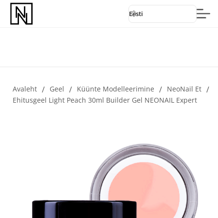
Eesti
Avaleht
/
Geel
/
Küünte Modelleerimine
/
NeoNail Et
/
Ehitusgeel Light Peach 30ml Builder Gel NEONAIL Expert