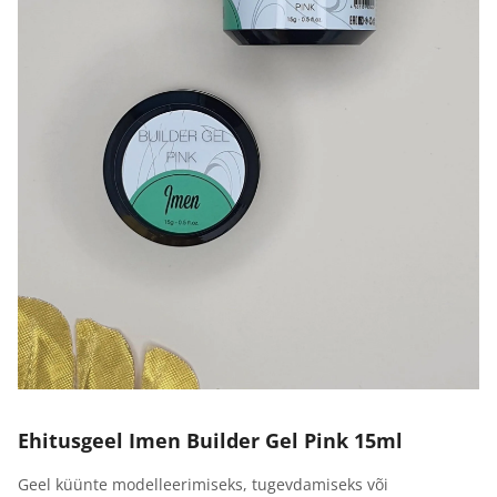
Ehitusgeel Imen Builder Gel Pink 15ml
Geel küünte modelleerimiseks, tugevdamiseks või