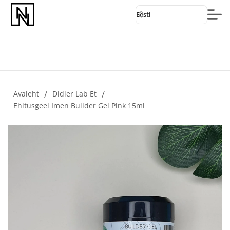
Eesti
Avaleht
/
Didier Lab Et
/
Ehitusgeel Imen Builder Gel Pink 15ml