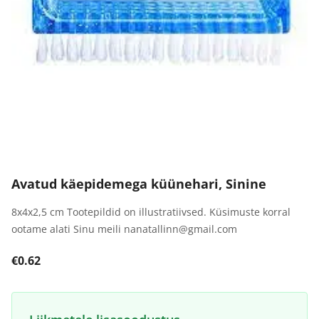
Avatud käepidemega küünehari, Sinine
8x4x2,5 cm Tootepildid on illustratiivsed. Küsimuste korral
ootame alati Sinu meili nanatallinn@gmail.com
€0.62